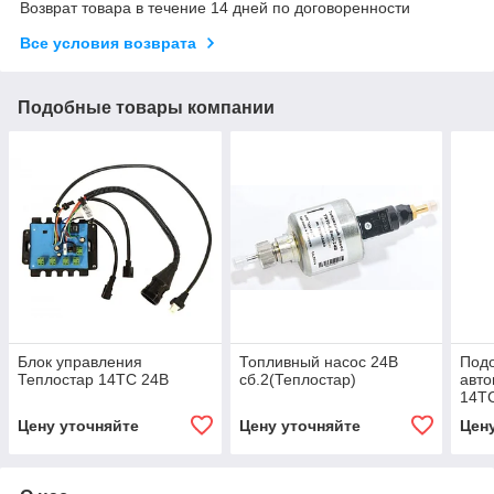
Возврат товара в течение 14 дней по договоренности
Все условия возврата
Подобные товары компании
Блок управления
Топливный насос 24В
Подо
Теплостар 14ТС 24В
сб.2(Теплостар)
авто
14Т
Цену уточняйте
Цену уточняйте
Цен