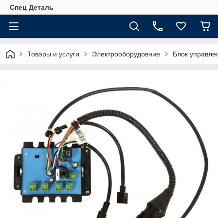
Спец Деталь
Товары и услуги
Электрооборудовние
Блок управле