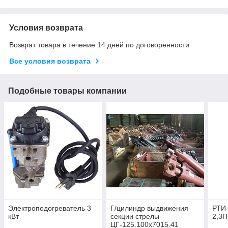
Условия возврата
Возврат товара в течение 14 дней по договоренности
Все условия возврата
Подобные товары компании
Электроподогреватель 3
Г/цилиндр выдвижения
РТИ 
кВт
секции стрелы
2,3
ЦГ-125.100х7015.41