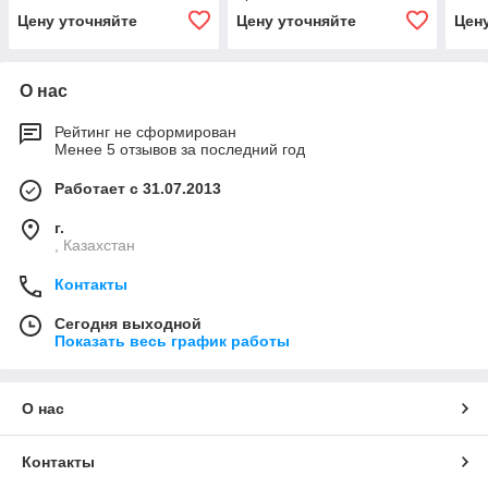
(КС-55713-1К-2.63.900)
Цену уточняйте
Цену уточняйте
Цен
О нас
Рейтинг не сформирован
Менее 5 отзывов за последний год
Работает с 31.07.2013
г.
, Казахстан
Контакты
Сегодня выходной
Показать весь график работы
О нас
Контакты