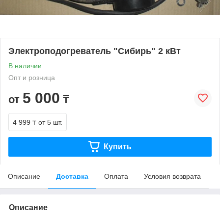
Электроподогреватель "Сибирь" 2 кВт
В наличии
Опт и розница
5 000
от
₸
4 999 ₸
от 5 шт.
Купить
Описание
Доставка
Оплата
Условия возврата
Описание