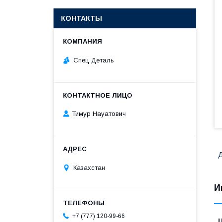
КОНТАКТЫ
Спец Деталь
Тимур Науатович
Д
Казахстан
И
+7 (777) 120-99-66