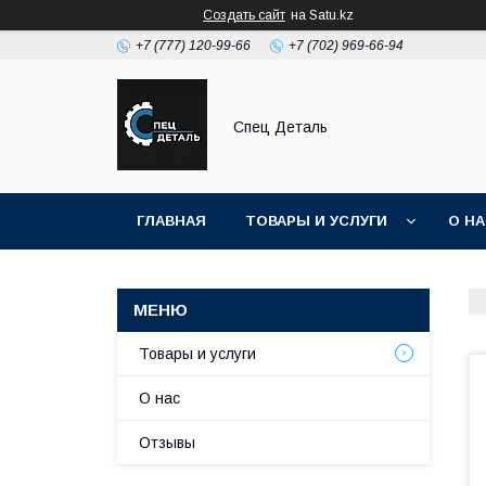
Создать сайт
на Satu.kz
+7 (777) 120-99-66
+7 (702) 969-66-94
Спец Деталь
ГЛАВНАЯ
ТОВАРЫ И УСЛУГИ
О Н
Товары и услуги
О нас
Отзывы