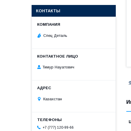
КОНТАКТЫ
Спец Деталь
Тимур Науатович
Ф
Казахстан
И
+7 (777) 120-99-66