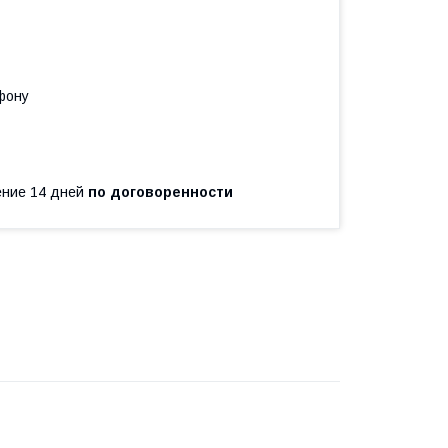
фону
чение 14 дней
по договоренности