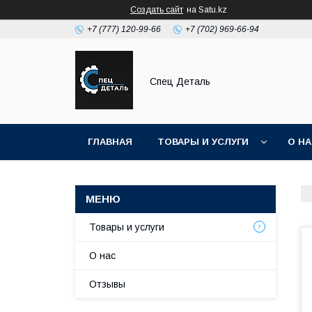
Создать сайт
на Satu.kz
+7 (777) 120-99-66
+7 (702) 969-66-94
Спец Деталь
ГЛАВНАЯ
ТОВАРЫ И УСЛУГИ
О Н
Товары и услуги
О нас
Отзывы