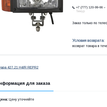
+7 (777) 120-99-66
Тимур
Заказ только по теле
возврат товара в те
ара 427.21 H4/R REPR2
нформация для заказа
Цена:
Цену уточняйте