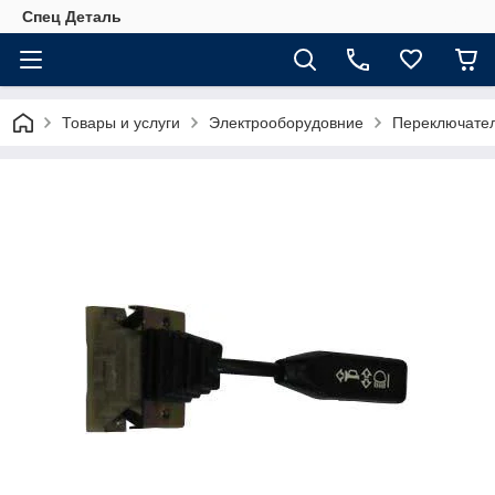
Спец Деталь
Товары и услуги
Электрооборудовние
Переключател