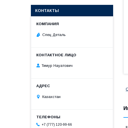
КОНТАКТЫ
Спец Деталь
Тимур Науатович
С
Казахстан
И
+7 (777) 120-99-66