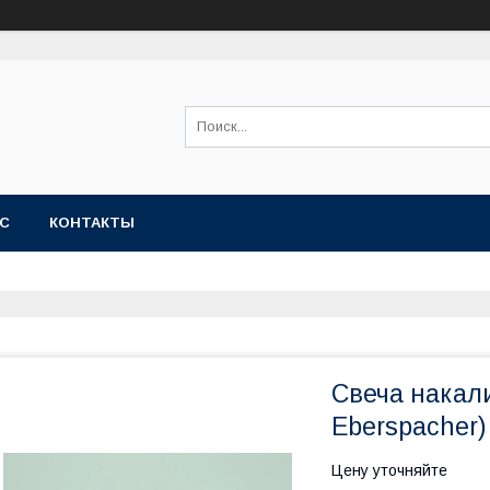
АС
КОНТАКТЫ
Свеча накал
Eberspacher)
Цену уточняйте