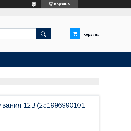
Корзина
Корзина
ивания 12В (251996990101