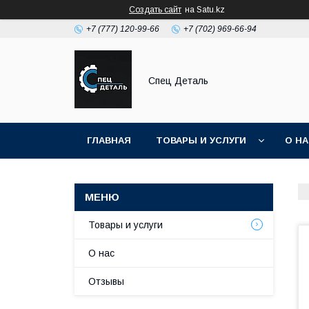
Создать сайт
на Satu.kz
+7 (777) 120-99-66
+7 (702) 969-66-94
Спец Деталь
ГЛАВНАЯ
ТОВАРЫ И УСЛУГИ
О Н
Товары и услуги
О нас
Отзывы