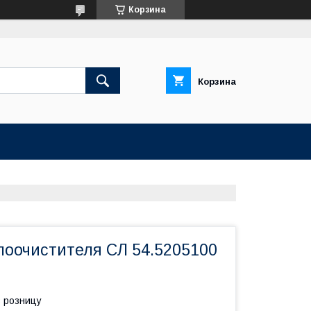
Корзина
Корзина
лоочистителя СЛ 54.5205100
в розницу