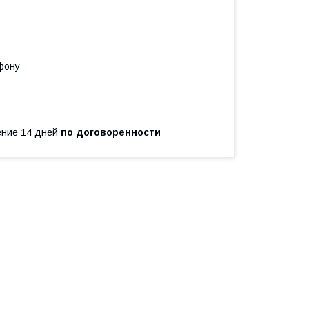
фону
чение 14 дней
по договоренности