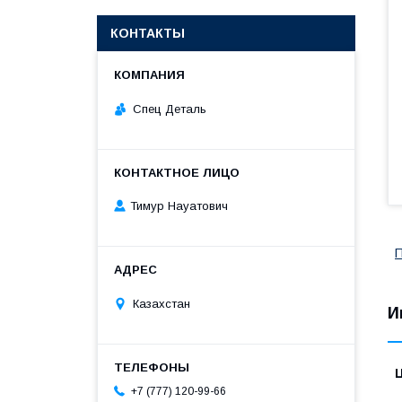
КОНТАКТЫ
Спец Деталь
Тимур Науатович
П
Казахстан
И
+7 (777) 120-99-66