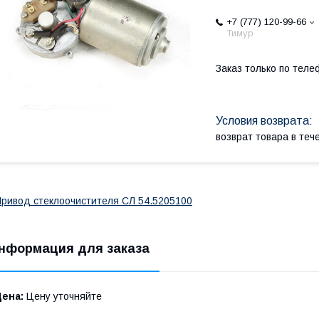
+7 (777) 120-99-66
Тимур
Заказ только по теле
возврат товара в те
ривод стеклоочистителя СЛ 54.5205100
нформация для заказа
Цена:
Цену уточняйте