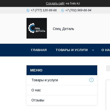
Создать сайт
на Satu.kz
+7 (777) 120-99-66
+7 (702) 969-66-94
Спец Деталь
ГЛАВНАЯ
ТОВАРЫ И УСЛУГИ
О Н
Товары и услуги
О нас
Отзывы