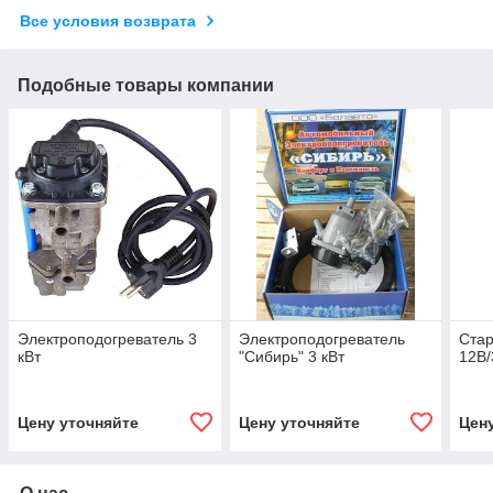
Все условия возврата
Подобные товары компании
Электроподогреватель 3
Электроподогреватель
Стар
кВт
"Сибирь" 3 кВт
12В/
Цену уточняйте
Цену уточняйте
Цен