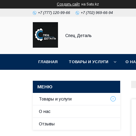
Создать сайт
на Satu.kz
+7 (777) 120-99-66
+7 (702) 969-66-94
Спец Деталь
ГЛАВНАЯ
ТОВАРЫ И УСЛУГИ
О Н
Товары и услуги
О нас
Отзывы