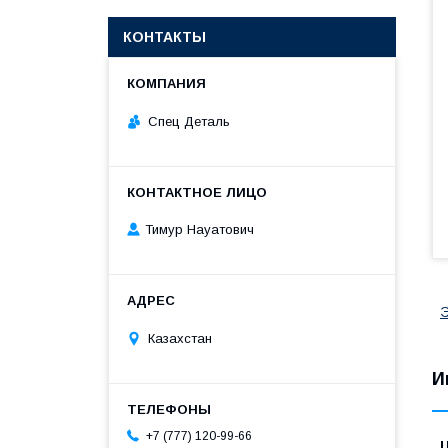
КОНТАКТЫ
Спец Деталь
Тимур Науатович
Э
Казахстан
И
+7 (777) 120-99-66