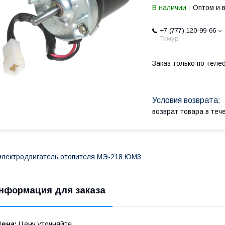
В наличии
Оптом и 
+7 (777) 120-99-66
Тимур
Заказ только по теле
возврат товара в те
лектродвигатель отопителя МЭ-218 ЮМЗ
нформация для заказа
Цена:
Цену уточняйте