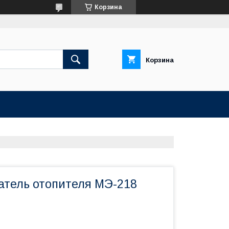
Корзина
Корзина
атель отопителя МЭ-218