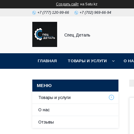
Создать сайт
на Satu.kz
+7 (777) 120-99-66
+7 (702) 969-66-94
Спец Деталь
ГЛАВНАЯ
ТОВАРЫ И УСЛУГИ
О Н
Товары и услуги
О нас
Отзывы