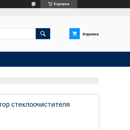
Корзина
Корзина
тор стеклоочистителя