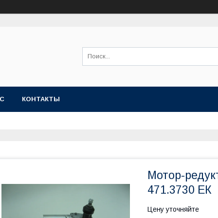
АС
КОНТАКТЫ
Мотор-редук
471.3730 ЕК
Цену уточняйте