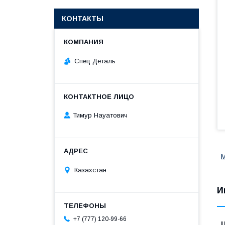
КОНТАКТЫ
Спец Деталь
Тимур Науатович
М
Казахстан
И
+7 (777) 120-99-66