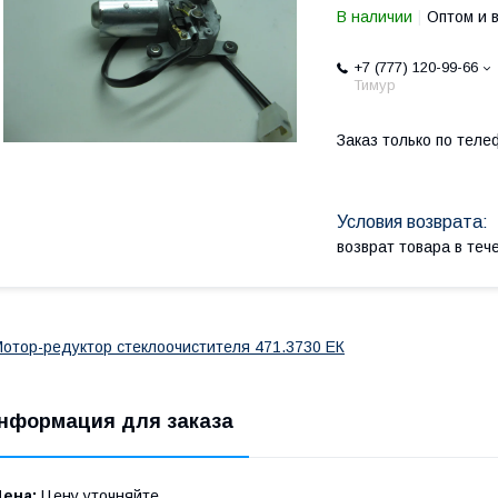
В наличии
Оптом и 
+7 (777) 120-99-66
Тимур
Заказ только по теле
возврат товара в те
отор-редуктор стеклоочистителя 471.3730 ЕК
нформация для заказа
Цена:
Цену уточняйте