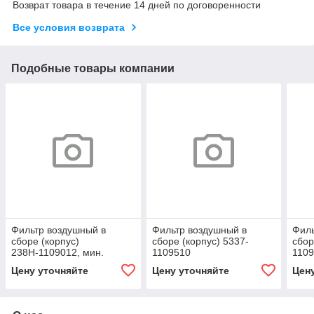
Возврат товара в течение 14 дней по договоренности
Все условия возврата
Подобные товары компании
Фильтр воздушный в
Фильтр воздушный в
Филь
сборе (корпус)
сборе (корпус) 5337-
сбор
238Н-1109012, мин.
1109510
1109
остаток = 2.000
Цену уточняйте
Цену уточняйте
Цен