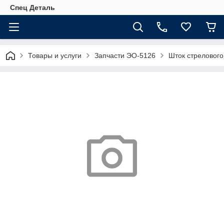
Спец Деталь
Товары и услуги
Запчасти ЭО-5126
Шток стрелового