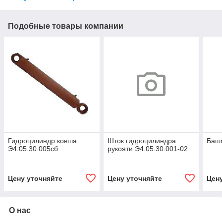
Подобные товары компании
Гидроцилиндр ковша
Шток гидроцилиндра
Башм
Э4.05.30.005сб
рукояти Э4.05.30.001-02
Цену уточняйте
Цену уточняйте
Цен
О нас