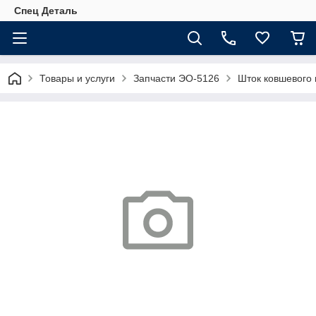
Спец Деталь
Товары и услуги
Запчасти ЭО-5126
Шток ковшевого 