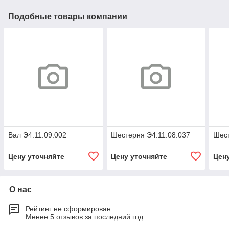
Подобные товары компании
Вал Э4.11.09.002
Шестерня Э4.11.08.037
Шест
Цену уточняйте
Цену уточняйте
Цен
О нас
Рейтинг не сформирован
Менее 5 отзывов за последний год