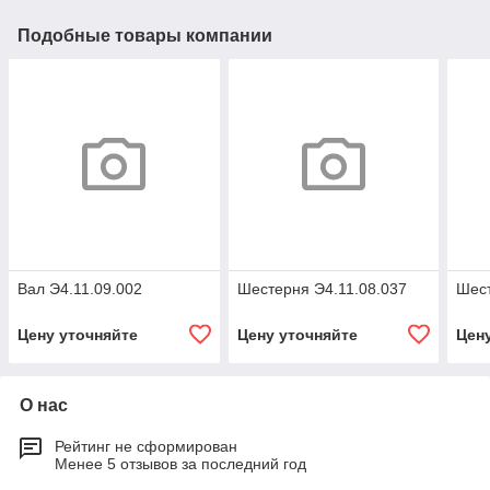
Подобные товары компании
Вал Э4.11.09.002
Шестерня Э4.11.08.037
Шест
Цену уточняйте
Цену уточняйте
Цен
О нас
Рейтинг не сформирован
Менее 5 отзывов за последний год