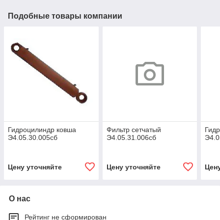
Подобные товары компании
Гидроцилиндр ковша
Фильтр сетчатый
Гидр
Э4.05.30.005сб
Э4.05.31.006сб
Э4.0
Цену уточняйте
Цену уточняйте
Цен
О нас
Рейтинг не сформирован