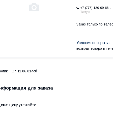
+7 (777) 120-99-66
Тимур
Заказ только по теле
возврат товара в те
олик Э4.11.06.014сб
нформация для заказа
Цена:
Цену уточняйте