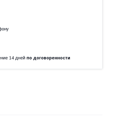
фону
чение 14 дней
по договоренности