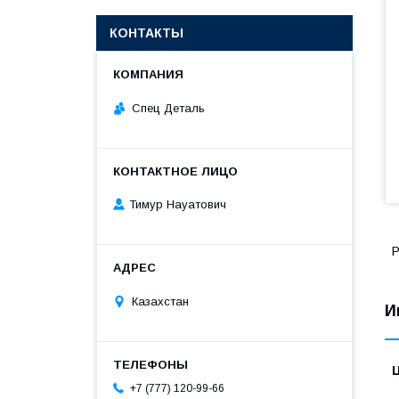
КОНТАКТЫ
Спец Деталь
Тимур Науатович
Р
Казахстан
И
+7 (777) 120-99-66