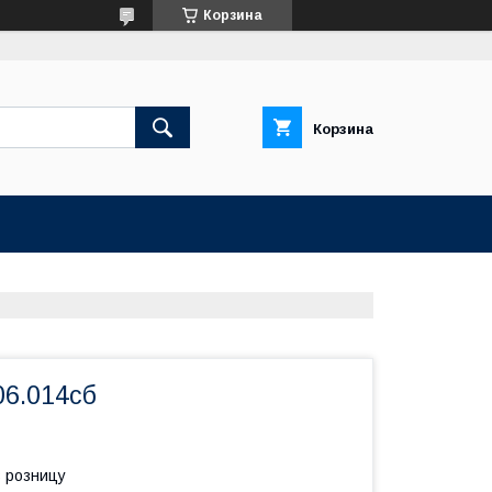
Корзина
Корзина
06.014сб
в розницу