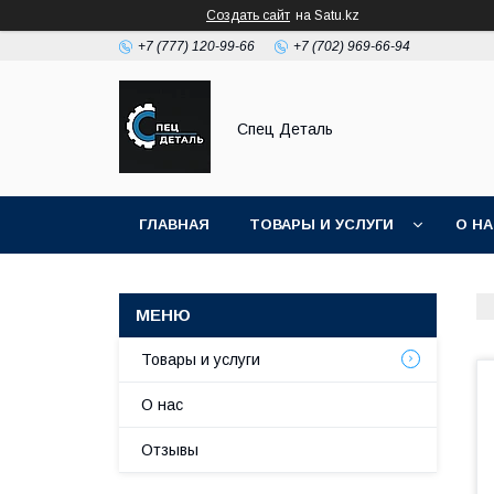
Создать сайт
на Satu.kz
+7 (777) 120-99-66
+7 (702) 969-66-94
Спец Деталь
ГЛАВНАЯ
ТОВАРЫ И УСЛУГИ
О Н
Товары и услуги
О нас
Отзывы