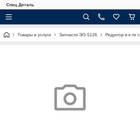
Спец Деталь
Товары и услуги
Запчасти ЭО-5126
Редуктор в к-те 