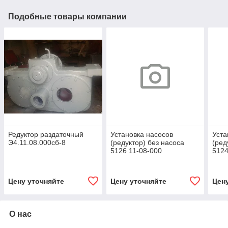
Подобные товары компании
Редуктор раздаточный
Установка насосов
Уста
Э4.11.08.000сб-8
(редуктор) без насоса
(ред
5126 11-08-000
5124
Цену уточняйте
Цену уточняйте
Цен
О нас