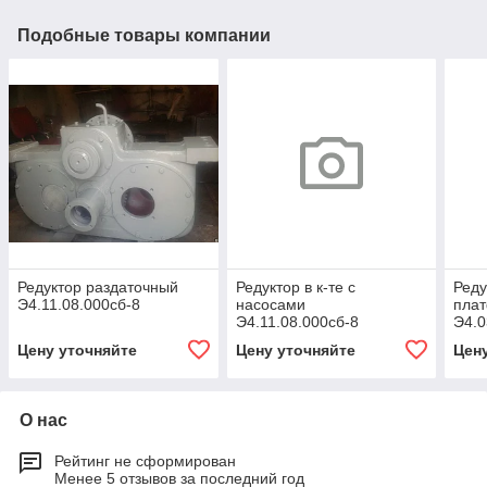
Подобные товары компании
Редуктор раздаточный
Редуктор в к-те с
Реду
Э4.11.08.000сб-8
насосами
пла
Э4.11.08.000сб-8
Э4.0
Цену уточняйте
Цену уточняйте
Цен
О нас
Рейтинг не сформирован
Менее 5 отзывов за последний год