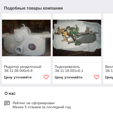
Подобные товары компании
Редуктор раздаточный
Подогреватель
Вен
Э4.11.08.000сб-8
Э4.11.18.001сб-1
Э4.1
Цену уточняйте
Цену уточняйте
Цен
О нас
Рейтинг не сформирован
Менее 5 отзывов за последний год