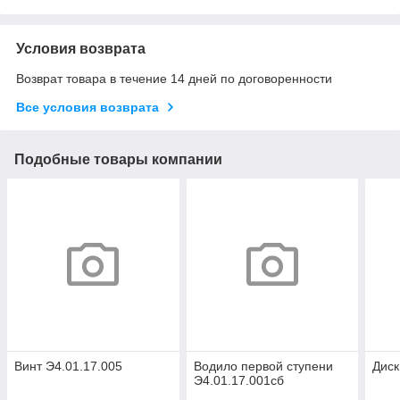
Условия возврата
Возврат товара в течение 14 дней по договоренности
Все условия возврата
Подобные товары компании
Винт Э4.01.17.005
Водило первой ступени
Диск
Э4.01.17.001сб