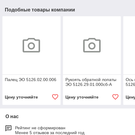
Подобные товары компании
Палец ЭО 5126.02.00.006
Рукоять обратной лопаты
Ось
ЭО 5126.29.01.000сб-А
5126
Цену уточняйте
Цену уточняйте
Цен
О нас
Рейтинг не сформирован
Менее 5 отзывов за последний год