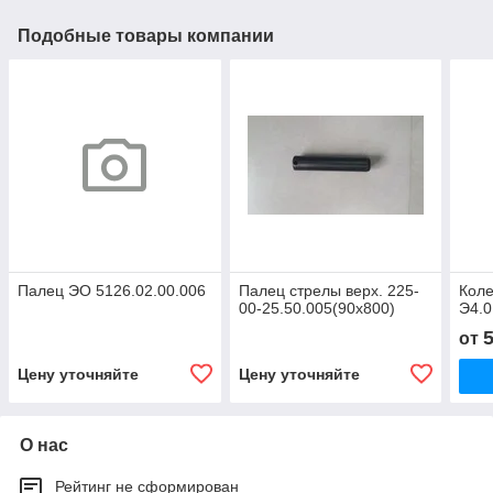
Подобные товары компании
Палец ЭО 5126.02.00.006
Палец стрелы верх. 225-
Коле
00-25.50.005(90х800)
Э4.0
от
Цену уточняйте
Цену уточняйте
О нас
Рейтинг не сформирован