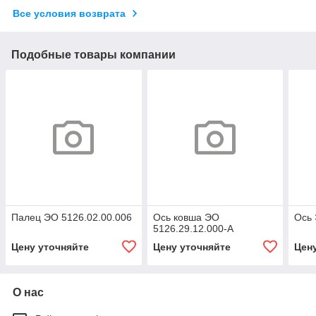
Все условия возврата
Подобные товары компании
Палец ЭО 5126.02.00.006
Ось ковша ЭО
Ось 
5126.29.12.000-А
Цену уточняйте
Цену уточняйте
Цен
О нас