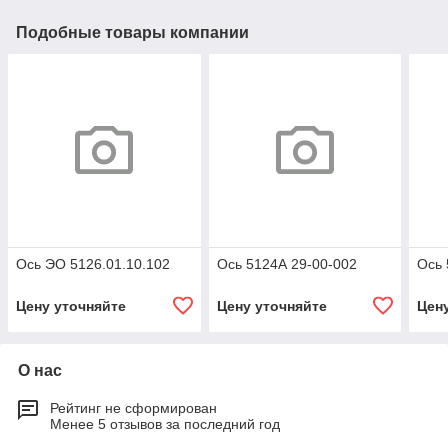
Подобные товары компании
Ось ЭО 5126.01.10.102
Ось 5124А 29-00-002
Ось 
Цену уточняйте
Цену уточняйте
Цен
О нас
Рейтинг не сформирован
Менее 5 отзывов за последний год