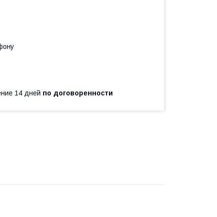
фону
чение 14 дней
по договоренности