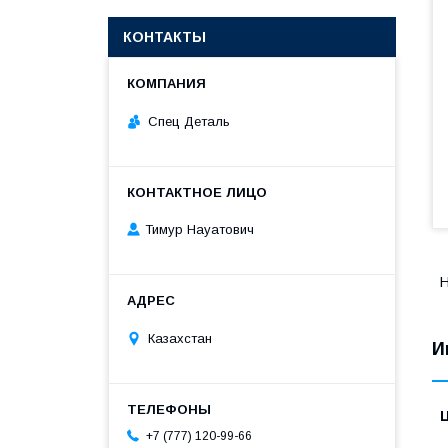
КОНТАКТЫ
Спец Деталь
Тимур Науатович
Н
Казахстан
И
+7 (777) 120-99-66