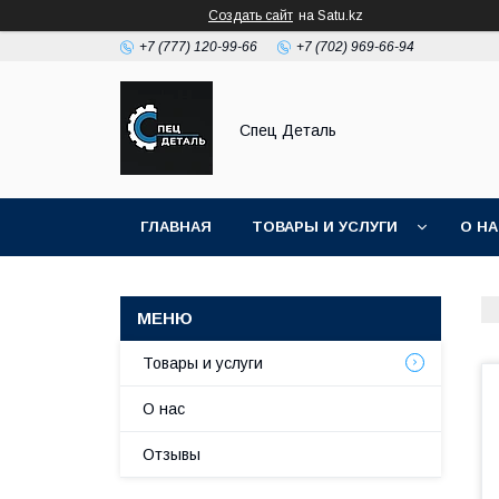
Создать сайт
на Satu.kz
+7 (777) 120-99-66
+7 (702) 969-66-94
Спец Деталь
ГЛАВНАЯ
ТОВАРЫ И УСЛУГИ
О Н
Товары и услуги
О нас
Отзывы