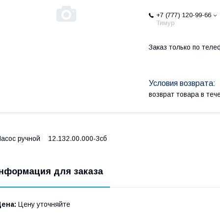
+7 (777) 120-99-66
Тимур
Заказ только по теле
возврат товара в те
асос ручной 12.132.00.000-3сб
нформация для заказа
Цена:
Цену уточняйте