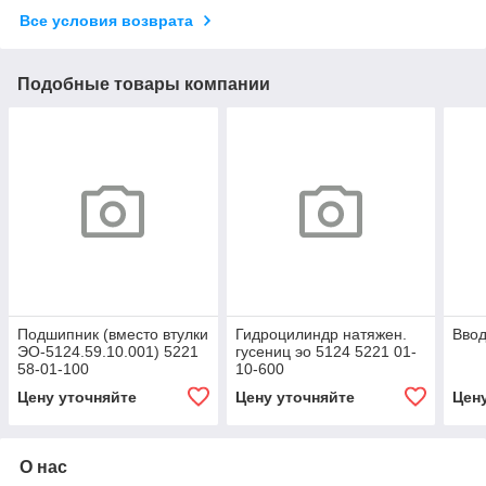
Все условия возврата
Подобные товары компании
Подшипник (вместо втулки
Гидроцилиндр натяжен.
Ввод
ЭО-5124.59.10.001) 5221
гусениц эо 5124 5221 01-
58-01-100
10-600
Цену уточняйте
Цену уточняйте
Цен
О нас