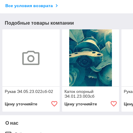
Все условия возврата
Подобные товары компании
Рукав Э4.05.23.022сб-02
Каток опорный
Рука
Э4.01.23.003сб
Цену уточняйте
Цену уточняйте
Цен
О нас