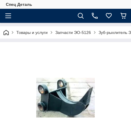
Спец Деталь
Товары и услуги
Запчасти ЭО-5126
Зуб-рыхлитель Э