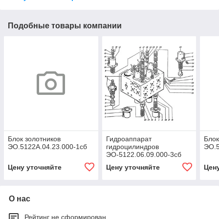
Подобные товары компании
Блок золотников
Гидроаппарат
Блок
ЭО.5122А.04.23.000-1сб
гидроцилиндров
ЭО.5
ЭО-5122.06.09.000-3сб
Цену уточняйте
Цену уточняйте
Цен
О нас
Рейтинг не сформирован