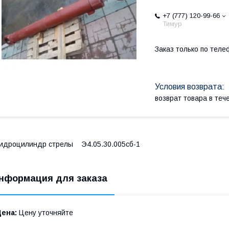
+7 (777) 120-99-66
Тимур
Заказ только по теле
возврат товара в те
идроцилиндр стрелы Э4.05.30.005сб-1
нформация для заказа
Цена:
Цену уточняйте