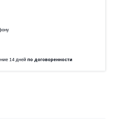
фону
чение 14 дней
по договоренности