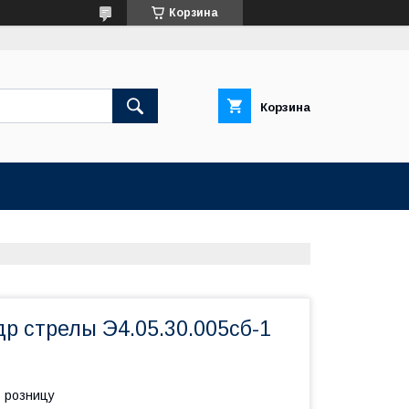
Корзина
Корзина
р стрелы Э4.05.30.005сб-1
в розницу