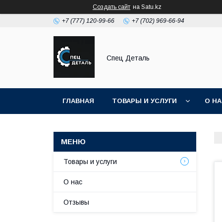
Создать сайт
на Satu.kz
+7 (777) 120-99-66
+7 (702) 969-66-94
Спец Деталь
ГЛАВНАЯ
ТОВАРЫ И УСЛУГИ
О Н
Товары и услуги
О нас
Отзывы