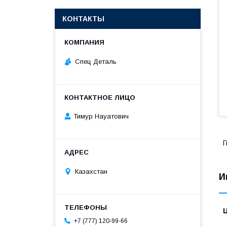
КОНТАКТЫ
Спец Деталь
Тимур Науатович
Г
Казахстан
И
+7 (777) 120-99-66