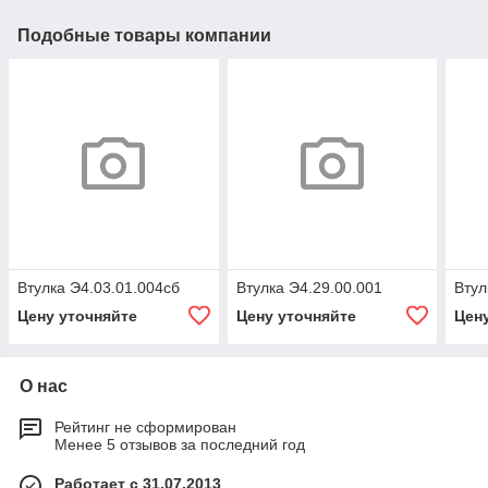
Подобные товары компании
Втулка Э4.03.01.004сб
Втулка Э4.29.00.001
Втул
Цену уточняйте
Цену уточняйте
Цен
О нас
Рейтинг не сформирован
Менее 5 отзывов за последний год
Работает с 31.07.2013