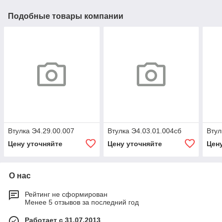
Подобные товары компании
Втулка Э4.29.00.007
Втулка Э4.03.01.004сб
Втул
Цену уточняйте
Цену уточняйте
Цен
О нас
Рейтинг не сформирован
Менее 5 отзывов за последний год
Работает с 31.07.2013