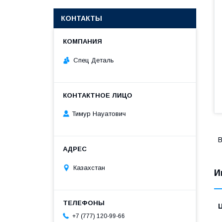
КОНТАКТЫ
Спец Деталь
Тимур Науатович
В
Казахстан
И
+7 (777) 120-99-66