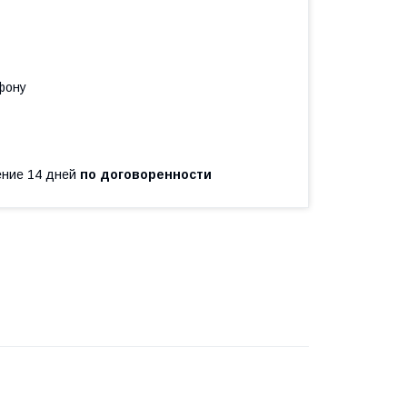
фону
чение 14 дней
по договоренности