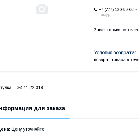
+7 (777) 120-99-66
Тимур
Заказ только по теле
возврат товара в те
тулка Э4.11.22.018
нформация для заказа
Цена:
Цену уточняйте