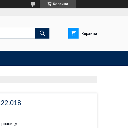
Корзина
Корзина
.22.018
в розницу