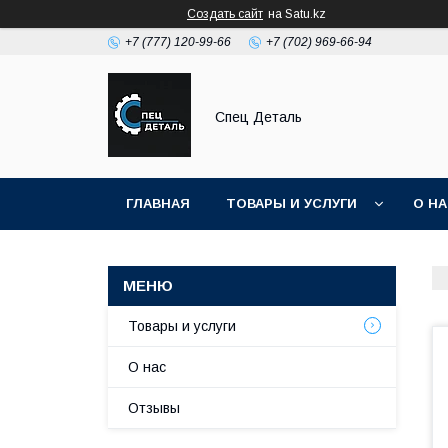
Создать сайт
на Satu.kz
+7 (777) 120-99-66
+7 (702) 969-66-94
Спец Деталь
ГЛАВНАЯ
ТОВАРЫ И УСЛУГИ
О Н
Товары и услуги
О нас
Отзывы