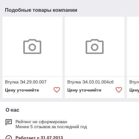
Подобные товары компании
Втулка Э4.29.00.007
Втулка Э4.03.01.004сб
Втул
Цену уточняйте
Цену уточняйте
Цен
О нас
Рейтинг не сформирован
Менее 5 отзывов за последний год
Работает с 31.07.2013