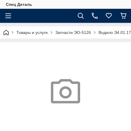
Спец Деталь
Товары и услуги
Запчасти ЭО-5126
Водило Э4.01.17