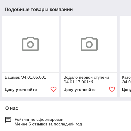
Подобные товары компании
Башмак Э4.01.05.001
Водило первой ступени
Като
Э4.01.17.001сб
Э4.0
Цену уточняйте
Цену уточняйте
Цен
О нас
Рейтинг не сформирован
Менее 5 отзывов за последний год