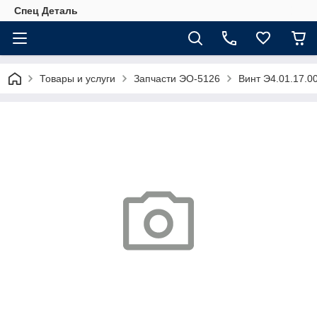
Спец Деталь
Товары и услуги
Запчасти ЭО-5126
Винт Э4.01.17.0