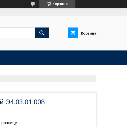
Корзина
Корзина
й Э4.03.01.008
в розницу