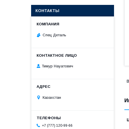
КОНТАКТЫ
Спец Деталь
Тимур Науатович
В
Казахстан
И
+7 (777) 120-99-66