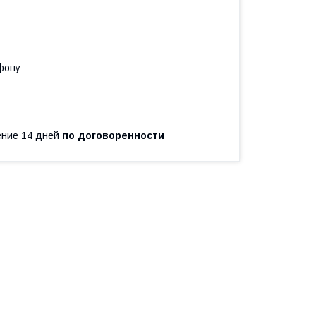
фону
чение 14 дней
по договоренности