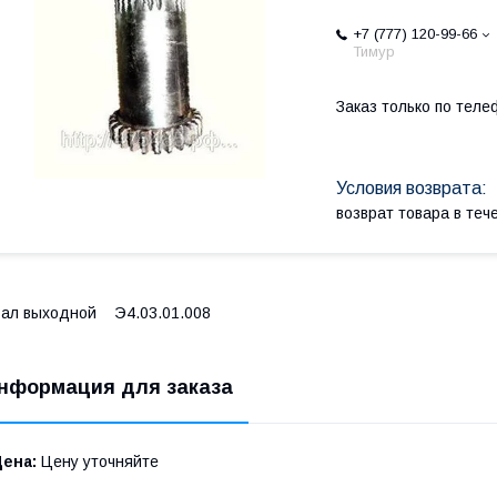
+7 (777) 120-99-66
Тимур
Заказ только по теле
возврат товара в те
ал выходной Э4.03.01.008
нформация для заказа
Цена:
Цену уточняйте