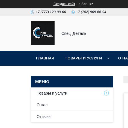
Создать сайт
на Satu.kz
+7 (777) 120-99-66
+7 (702) 969-66-94
Спец Деталь
ГЛАВНАЯ
ТОВАРЫ И УСЛУГИ
О Н
Товары и услуги
О нас
Отзывы