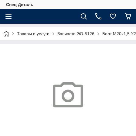
Спец Деталь
Товары и услуги
Запчасти ЭО-5126
Болт М20х1,5 У2