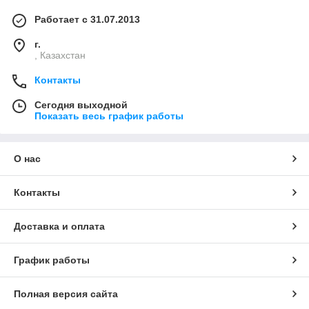
Работает с 31.07.2013
г.
, Казахстан
Контакты
Сегодня выходной
Показать весь график работы
О нас
Контакты
Доставка и оплата
График работы
Полная версия сайта