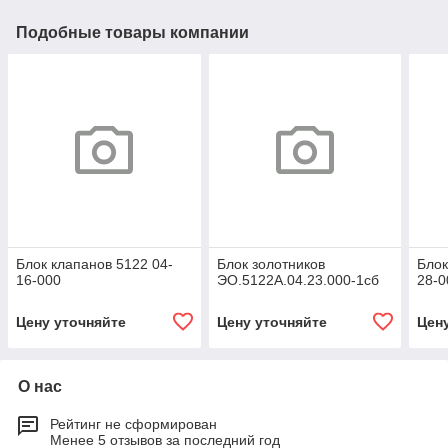
Подобные товары компании
Блок клапанов 5122 04-
Блок золотников
Блок
16-000
ЭО.5122А.04.23.000-1сб
28-0
Цену уточняйте
Цену уточняйте
Цен
О нас
Рейтинг не сформирован
Менее 5 отзывов за последний год