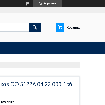
Корзина
Корзина
ков ЭО.5122А.04.23.000-1сб
в розницу