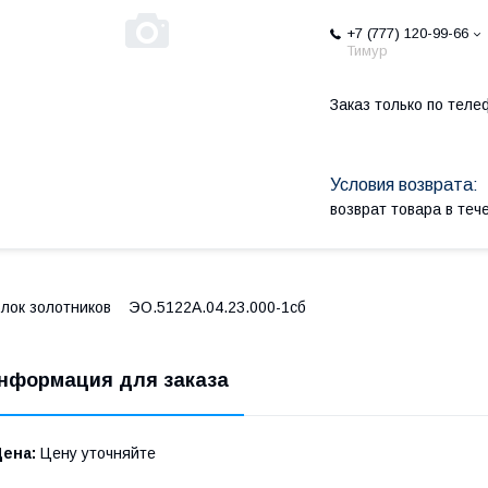
+7 (777) 120-99-66
Тимур
Заказ только по теле
возврат товара в те
лок золотников ЭО.5122А.04.23.000-1сб
нформация для заказа
Цена:
Цену уточняйте