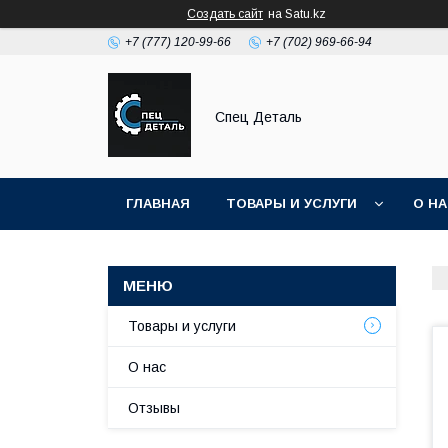
Создать сайт
на Satu.kz
+7 (777) 120-99-66
+7 (702) 969-66-94
Спец Деталь
ГЛАВНАЯ
ТОВАРЫ И УСЛУГИ
О Н
Товары и услуги
О нас
Отзывы