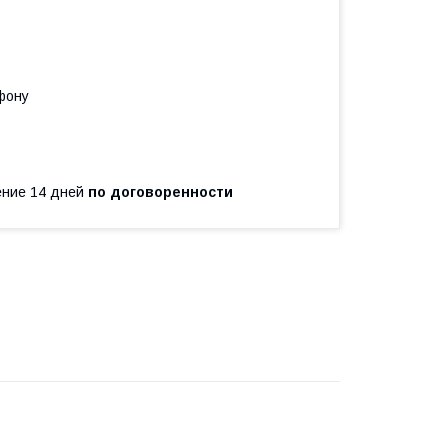
фону
чение 14 дней
по договоренности