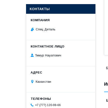
КОНТАКТЫ
Спец Деталь
Тимур Науатович
Б
Казахстан
И
+7 (777) 120-99-66