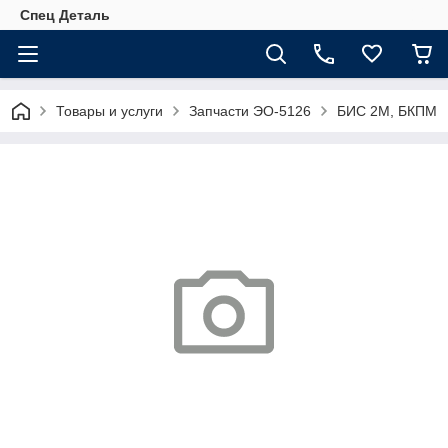
Спец Деталь
Товары и услуги
Запчасти ЭО-5126
БИС 2М, БКПМ