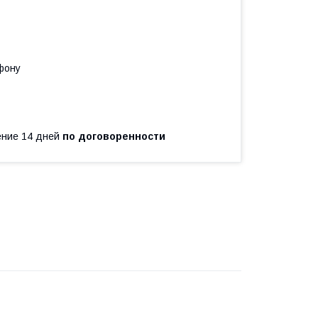
фону
чение 14 дней
по договоренности