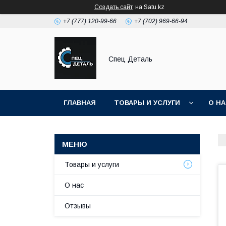
Создать сайт
на Satu.kz
+7 (777) 120-99-66
+7 (702) 969-66-94
Спец Деталь
ГЛАВНАЯ
ТОВАРЫ И УСЛУГИ
О Н
Товары и услуги
О нас
Отзывы