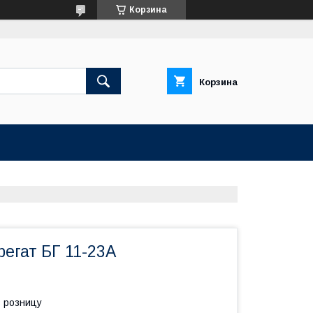
Корзина
Корзина
егат БГ 11-23А
в розницу