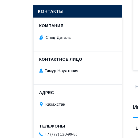
КОНТАКТЫ
Спец Деталь
Тимур Науатович
Н
Казахстан
И
+7 (777) 120-99-66