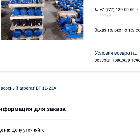
+7 (777) 120-99-66
Тимур
Заказ только по теле
возврат товара в те
асосный агрегат БГ 11-23А
нформация для заказа
Цена:
Цену уточняйте