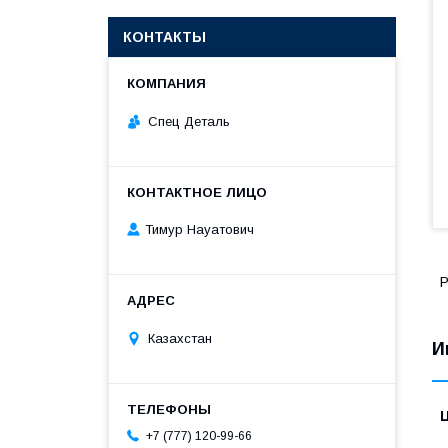
КОНТАКТЫ
Спец Деталь
Тимур Науатович
Р
Казахстан
И
+7 (777) 120-99-66