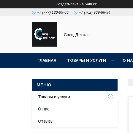
Создать сайт
на Satu.kz
+7 (777) 120-99-66
+7 (702) 969-66-94
Спец Деталь
ГЛАВНАЯ
ТОВАРЫ И УСЛУГИ
О Н
Товары и услуги
О нас
Отзывы