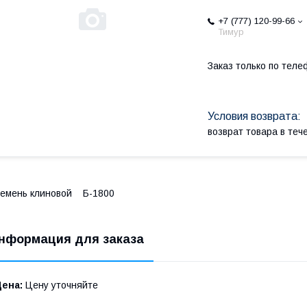
+7 (777) 120-99-66
Тимур
Заказ только по теле
возврат товара в те
емень клиновой Б-1800
нформация для заказа
Цена:
Цену уточняйте