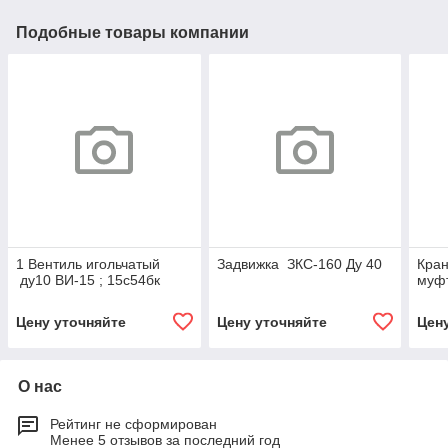
Подобные товары компании
1 Вентиль игольчатый
Задвижка ЗКС-160 Ду 40
Кран
ду10 ВИ-15 ; 15с54бк
муфт
Цену уточняйте
Цену уточняйте
Цен
О нас
Рейтинг не сформирован
Менее 5 отзывов за последний год