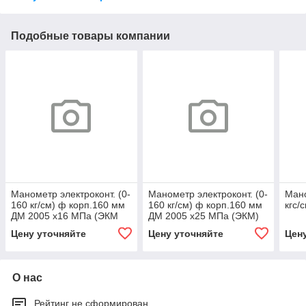
Подобные товары компании
Манометр электроконт. (0-
Манометр электроконт. (0-
Ман
160 кг/см) ф корп.160 мм
160 кг/см) ф корп.160 мм
кгс/
ДМ 2005 х16 МПа (ЭКМ
ДМ 2005 х25 МПа (ЭКМ)
2у)
Цену уточняйте
Цену уточняйте
Цен
О нас
Рейтинг не сформирован