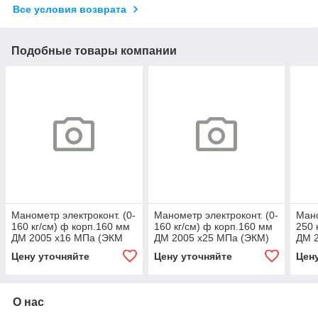
Все условия возврата
Подобные товары компании
Манометр электроконт. (0-
Манометр электроконт. (0-
Мано
160 кг/см) ф корп.160 мм
160 кг/см) ф корп.160 мм
250 
ДМ 2005 х16 МПа (ЭКМ
ДМ 2005 х25 МПа (ЭКМ)
ДМ 
2у)
Цену уточняйте
Цену уточняйте
Цен
О нас