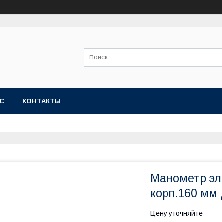
АС
КОНТАКТЫ
Манометр эле
корп.160 мм 
Цену уточняйте