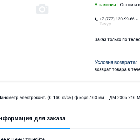
В наличии
Оптом и 
+7 (777) 120-99-66
Тимур
Заказ только по теле
возврат товара в те
анометр электроконт. (0-160 кг/см) ф корп.160 мм ДМ 2005 х16 
нформация для заказа
Цена:
Цену уточняйте