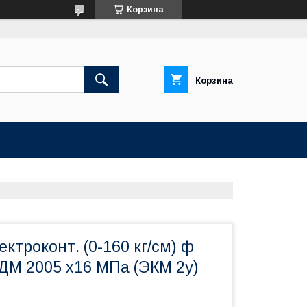
Корзина
Корзина
ктроконт. (0-160 кг/см) ф
ДМ 2005 х16 МПа (ЭКМ 2у)