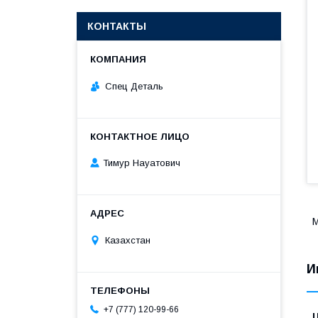
КОНТАКТЫ
Спец Деталь
Тимур Науатович
М
Казахстан
И
+7 (777) 120-99-66