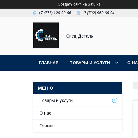
Создать сайт
на Satu.kz
+7 (777) 120-99-66
+7 (702) 969-66-94
Спец Деталь
ГЛАВНАЯ
ТОВАРЫ И УСЛУГИ
О Н
Товары и услуги
О нас
Отзывы