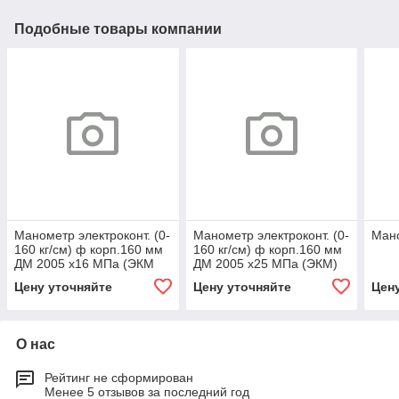
Подобные товары компании
Манометр электроконт. (0-
Манометр электроконт. (0-
Ман
160 кг/см) ф корп.160 мм
160 кг/см) ф корп.160 мм
ДМ 2005 х16 МПа (ЭКМ
ДМ 2005 х25 МПа (ЭКМ)
2у)
Цену уточняйте
Цену уточняйте
Цен
О нас
Рейтинг не сформирован
Менее 5 отзывов за последний год