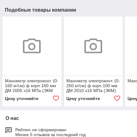
Подобные товары компании
Манометр электроконт. (0-
Манометр электроконт. (0-
Ман
160 кг/см) ф корп.160 мм
250 кг/см) ф корп.100 мм
ДМ 2005 х16 МПа (ЭКМ
ДМ 2010 х16 МПа (ЭКМ)
2у)
Цену уточняйте
Цену уточняйте
Цен
О нас
Рейтинг не сформирован
Менее 5 отзывов за последний год