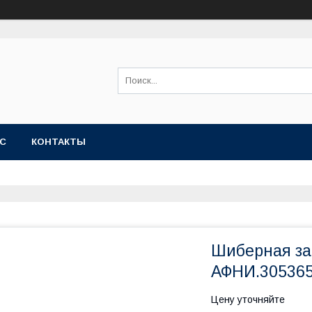
АС
КОНТАКТЫ
Шиберная за
АФНИ.305365
Цену уточняйте