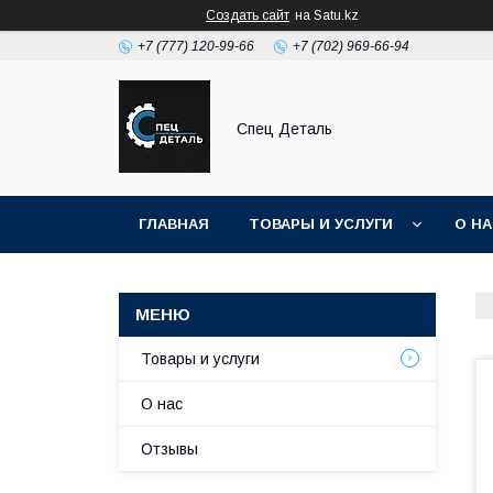
Создать сайт
на Satu.kz
+7 (777) 120-99-66
+7 (702) 969-66-94
Спец Деталь
ГЛАВНАЯ
ТОВАРЫ И УСЛУГИ
О Н
Товары и услуги
О нас
Отзывы