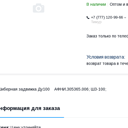
В наличии
Оптом и 
+7 (777) 120-99-66
Тимур
Заказ только по теле
возврат товара в те
иберная задвижка Ду100 АФНИ.305365.006; ШЗ-100;
нформация для заказа
Цена:
Цену уточняйте