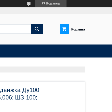
Корзина
Корзина
движка Ду100
.006; ШЗ-100;