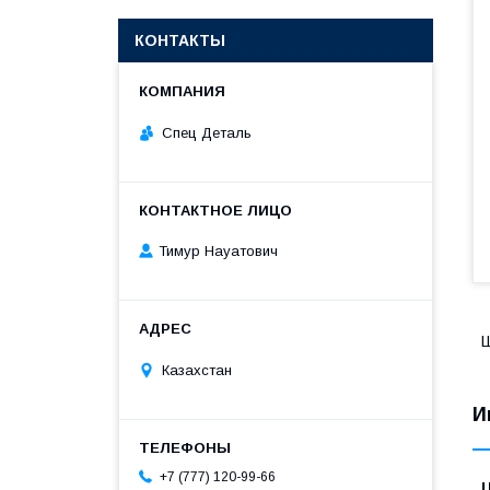
КОНТАКТЫ
Спец Деталь
Тимур Науатович
Ш
Казахстан
И
+7 (777) 120-99-66